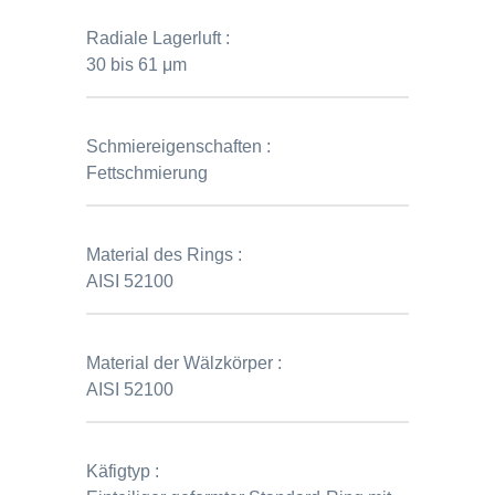
Radiale Lagerluft :
30 bis 61 μm
Schmiereigenschaften :
Fettschmierung
Material des Rings :
AISI 52100
Material der Wälzkörper :
AISI 52100
Käfigtyp :