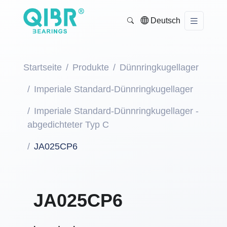
Deutsch
Startseite
Produkte
Dünnringkugellager
Imperiale Standard-Dünnringkugellager
Imperiale Standard-Dünnringkugellager -
abgedichteter Typ C
JA025CP6
JA025CP6