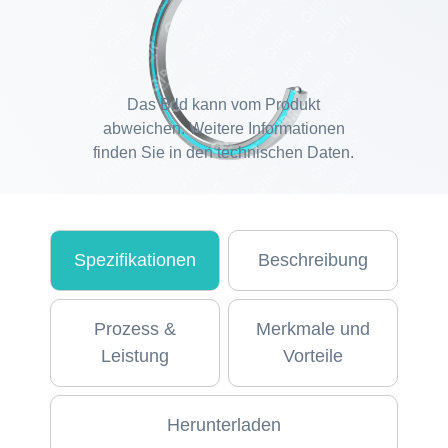
Das Bild kann vom Produkt
abweichen. Weitere Informationen
finden Sie in den technischen Daten.
Spezifikationen
Beschreibung
Prozess &
Merkmale und
Leistung
Vorteile
Herunterladen