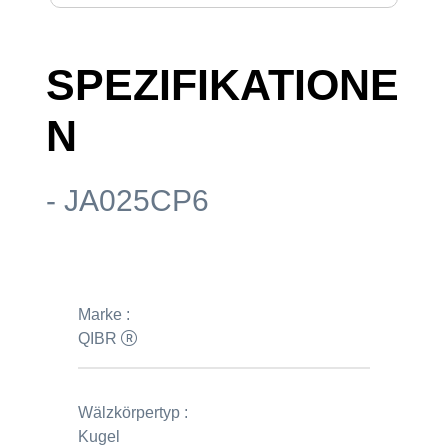
SPEZIFIKATIONE
N
- JA025CP6
Marke :
QIBR
Wälzkörpertyp :
Kugel