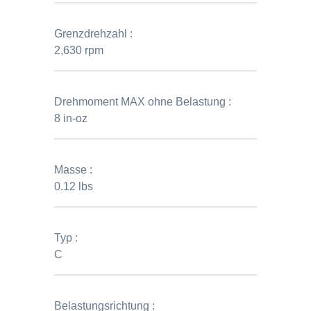
Grenzdrehzahl :
2,630 rpm
Drehmoment MAX ohne Belastung :
8 in-oz
Masse :
0.12 lbs
Typ :
C
Belastungsrichtung :