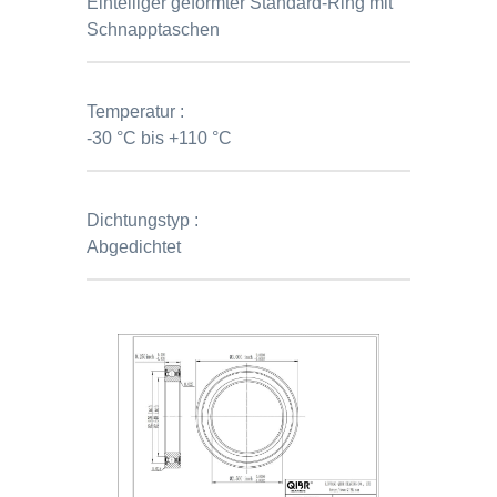
Einteiliger geformter Standard-Ring mit
Schnapptaschen
Temperatur :
-30 °C bis +110 °C
Dichtungstyp :
Abgedichtet