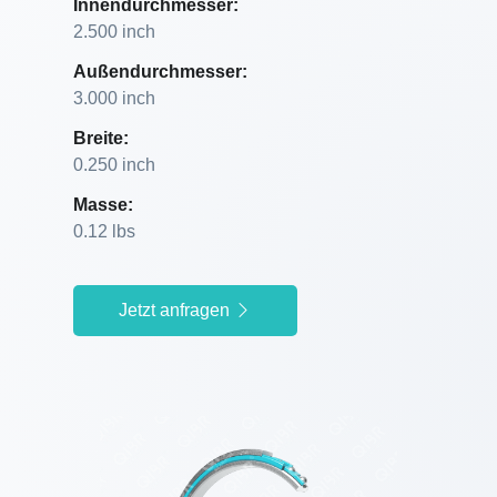
Innendurchmesser:
2.500 inch
Außendurchmesser:
3.000 inch
Breite:
0.250 inch
Masse:
0.12 lbs
Jetzt anfragen