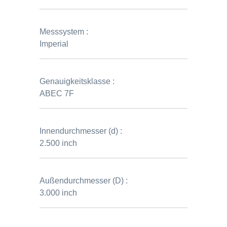
Messsystem :
Imperial
Genauigkeitsklasse :
ABEC 7F
Innendurchmesser (d) :
2.500 inch
Außendurchmesser (D) :
3.000 inch