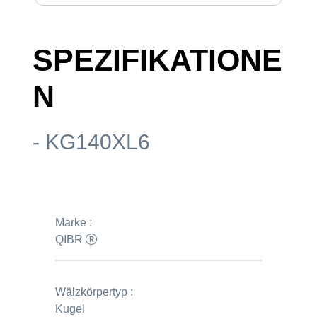
SPEZIFIKATIONE
N
- KG140XL6
Marke :
QIBR
Wälzkörpertyp :
Kugel