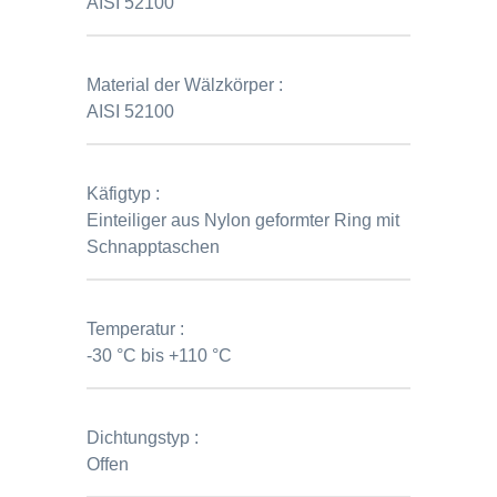
AISI 52100
Material der Wälzkörper :
AISI 52100
Käfigtyp :
Einteiliger aus Nylon geformter Ring mit
Schnapptaschen
Temperatur :
-30 °C bis +110 °C
Dichtungstyp :
Offen