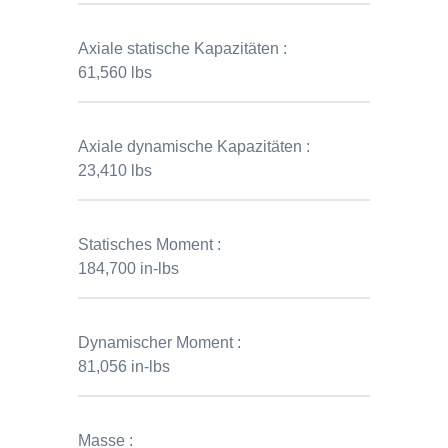
Axiale statische Kapazitäten :
61,560 lbs
Axiale dynamische Kapazitäten :
23,410 lbs
Statisches Moment :
184,700 in-lbs
Dynamischer Moment :
81,056 in-lbs
Masse :