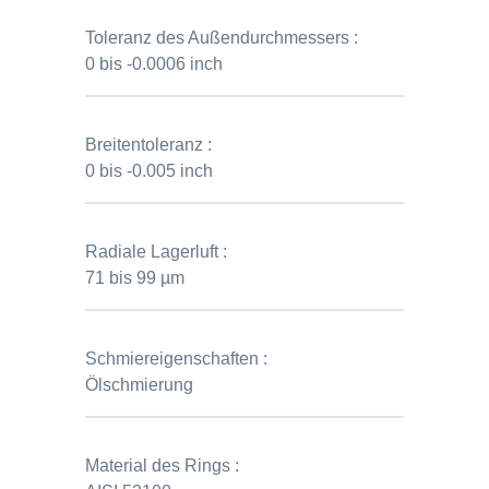
Toleranz des Außendurchmessers :
0 bis -0.0006 inch
Breitentoleranz :
0 bis -0.005 inch
Radiale Lagerluft :
71 bis 99 µm
Schmiereigenschaften :
Ölschmierung
Material des Rings :