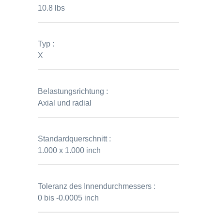
10.8 lbs
Typ :
X
Belastungsrichtung :
Axial und radial
Standardquerschnitt :
1.000 x 1.000 inch
Toleranz des Innendurchmessers :
0 bis -0.0005 inch