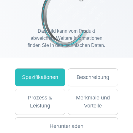
Das Bild kann vom Produkt
abweichen. Weitere Informationen
finden Sie in den technischen Daten.
Spezifikationen
Beschreibung
Prozess &
Merkmale und
Leistung
Vorteile
Herunterladen