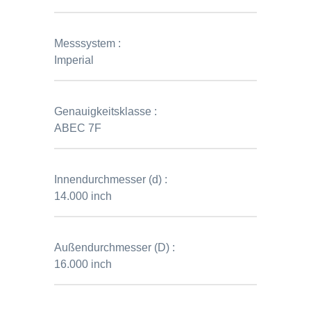
Messsystem :
Imperial
Genauigkeitsklasse :
ABEC 7F
Innendurchmesser (d) :
14.000 inch
Außendurchmesser (D) :
16.000 inch