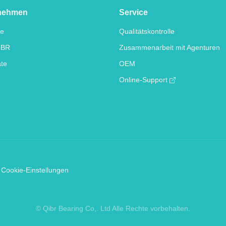
nehmen
Service
te
Qualitätskontrolle
IBR
Zusammenarbeit mit Agenturen
ate
OEM
Online-Support
Cookie-Einstellungen
© Qibr Bearing Co,. Ltd Alle Rechte vorbehalten.