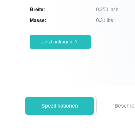
Breite:
0.250 inch
Masse:
0.31 lbs
Jetzt anfragen
Spezifikationen
Beschre