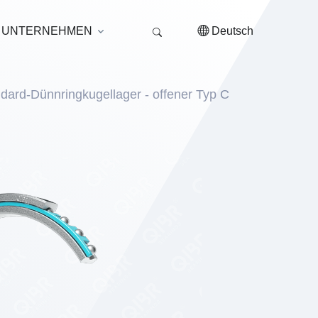
UNTERNEHMEN
Deutsch
ndard-Dünnringkugellager - offener Typ C