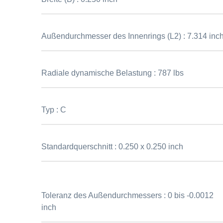
Außendurchmesser des Innenrings (L2) :
7.314 inc
Radiale dynamische Belastung :
787 lbs
Typ :
C
Standardquerschnitt :
0.250 x 0.250 inch
Toleranz des Außendurchmessers :
0 bis -0.0012
inch