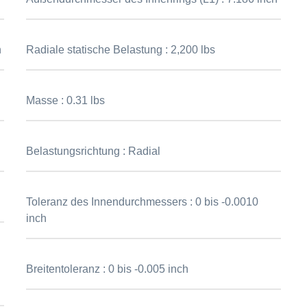
h
Radiale statische Belastung :
2,200 lbs
Masse :
0.31 lbs
Belastungsrichtung :
Radial
Toleranz des Innendurchmessers :
0 bis -0.0010
inch
Breitentoleranz :
0 bis -0.005 inch