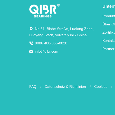
Unter
Produk
Über Q
Nr. 61, Binhe Straße, Luolong Zone,
Zertifik
Luoyang Stadt, Volksrepublik China
Kontakt
0086 400-865-0020
Partner
info@qibr.com
FAQ
Datenschutz & Richtlinien
Cookies