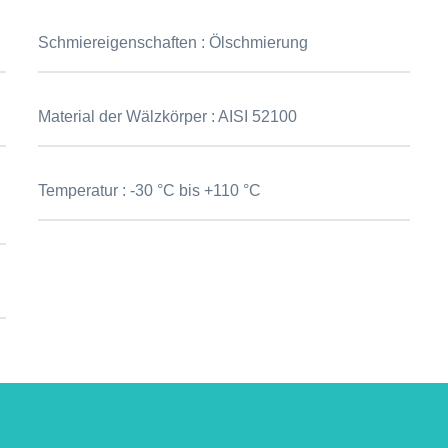
Schmiereigenschaften :
Ölschmierung
Material der Wälzkörper :
AISI 52100
Temperatur :
-30 °C bis +110 °C