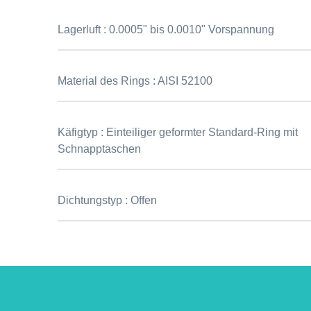
Lagerluft :
0.0005" bis 0.0010" Vorspannung
Material des Rings :
AISI 52100
Käfigtyp :
Einteiliger geformter Standard-Ring mit
Schnapptaschen
Dichtungstyp :
Offen