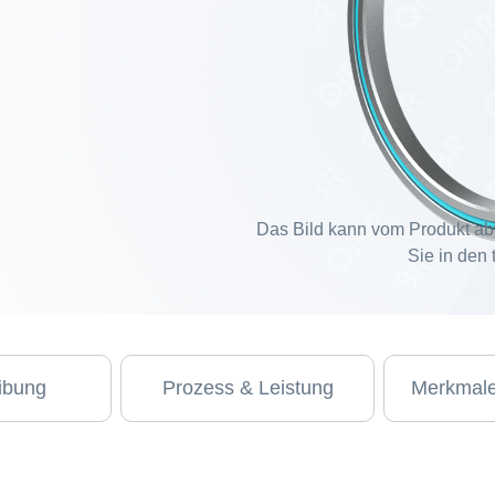
Das Bild kann vom Produkt ab
Sie in den
ibung
Prozess & Leistung
Merkmale