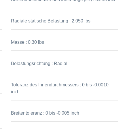
h
Radiale statische Belastung :
2,050 lbs
Masse :
0.30 lbs
Belastungsrichtung :
Radial
Toleranz des Innendurchmessers :
0 bis -0.0010
inch
Breitentoleranz :
0 bis -0.005 inch