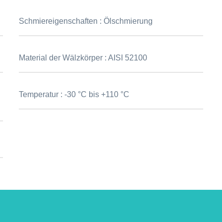
Schmiereigenschaften :
Ölschmierung
Material der Wälzkörper :
AISI 52100
Temperatur :
-30 °C bis +110 °C