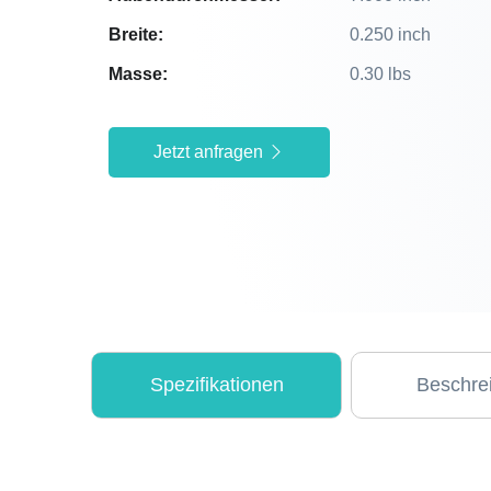
Breite:
0.250 inch
Masse:
0.30 lbs
Jetzt anfragen
Spezifikationen
Beschre