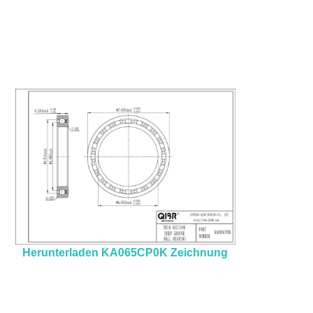
Herunterladen KA065CP0K Zeichnung