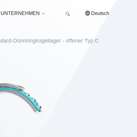
UNTERNEHMEN
Deutsch
ndard-Dünnringkugellager - offener Typ C