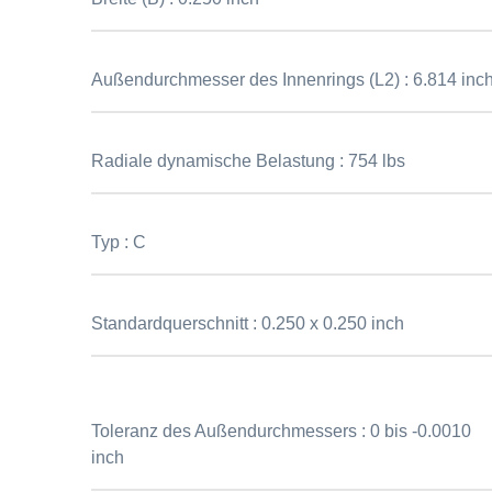
Außendurchmesser des Innenrings (L2) :
6.814 inc
Radiale dynamische Belastung :
754 lbs
Typ :
C
Standardquerschnitt :
0.250 x 0.250 inch
Toleranz des Außendurchmessers :
0 bis -0.0010
inch