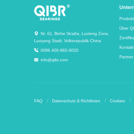
Unter
Produk
Über Q
Nr. 61, Binhe Straße, Luolong Zone,
Zertifik
Luoyang Stadt, Volksrepublik China
Kontakt
0086 400-865-0020
Partner
info@qibr.com
FAQ
Datenschutz & Richtlinien
Cookies