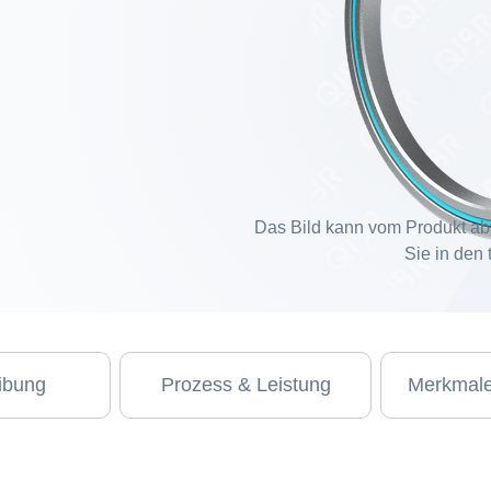
Das Bild kann vom Produkt ab
Sie in den
ibung
Prozess & Leistung
Merkmale