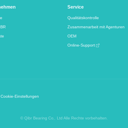
nehmen
Service
te
Qualitätskontrolle
IBR
Zusammenarbeit mit Agenturen
ate
OEM
Online-Support
Cookie-Einstellungen
© Qibr Bearing Co,. Ltd Alle Rechte vorbehalten.