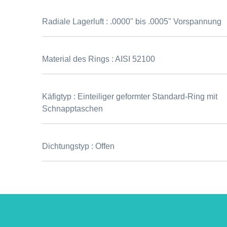
Radiale Lagerluft :
.0000" bis .0005" Vorspannung
Material des Rings :
AISI 52100
Käfigtyp :
Einteiliger geformter Standard-Ring mit
Schnapptaschen
Dichtungstyp :
Offen