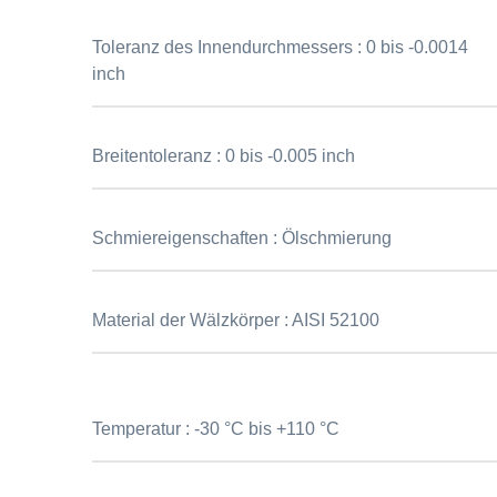
Toleranz des Innendurchmessers :
0 bis -0.0014
inch
Breitentoleranz :
0 bis -0.005 inch
Schmiereigenschaften :
Ölschmierung
Material der Wälzkörper :
AISI 52100
Temperatur :
-30 °C bis +110 °C