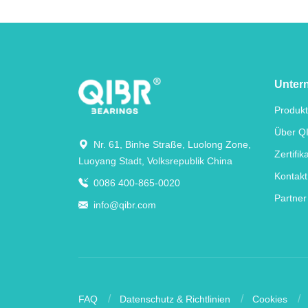
Unter
Produk
Über Q
Nr. 61, Binhe Straße, Luolong Zone,
Zertifik
Luoyang Stadt, Volksrepublik China
Kontakt
0086 400-865-0020
Partner
info@qibr.com
FAQ
Datenschutz & Richtlinien
Cookies