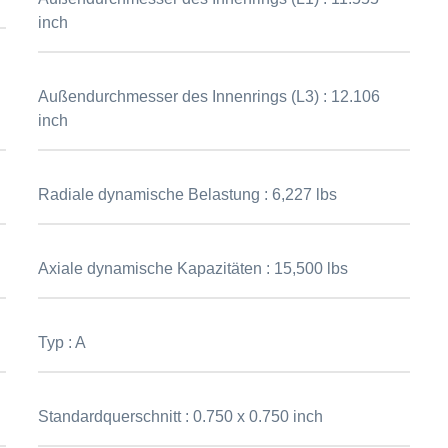
inch
Außendurchmesser des Innenrings (L3) :
12.106
inch
Radiale dynamische Belastung :
6,227 lbs
Axiale dynamische Kapazitäten :
15,500 lbs
Typ :
A
Standardquerschnitt :
0.750 x 0.750 inch