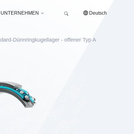
UNTERNEHMEN
Deutsch
ndard-Dünnringkugellager - offener Typ A