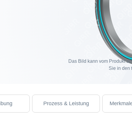
Das Bild kann vom Produkt ab
Sie in den
ibung
Prozess & Leistung
Merkmale