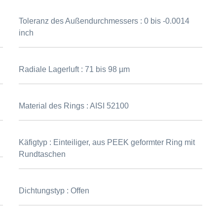
Toleranz des Außendurchmessers :
0 bis -0.0014
inch
Radiale Lagerluft :
71 bis 98 µm
Material des Rings :
AISI 52100
Käfigtyp :
Einteiliger, aus PEEK geformter Ring mit
Rundtaschen
Dichtungstyp :
Offen