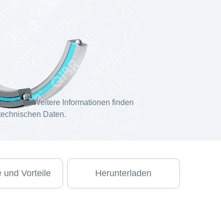
weichen. Weitere Informationen finden
 technischen Daten.
 und Vorteile
Herunterladen