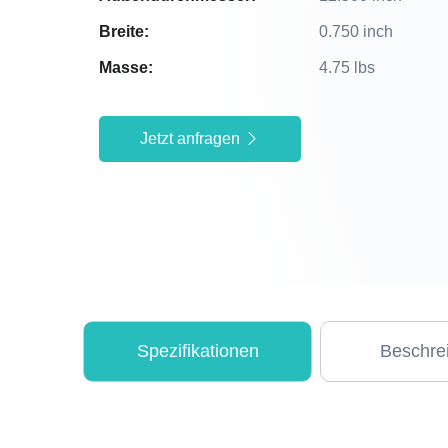
Breite:
0.750 inch
Masse:
4.75 lbs
Jetzt anfragen
Spezifikationen
Beschre