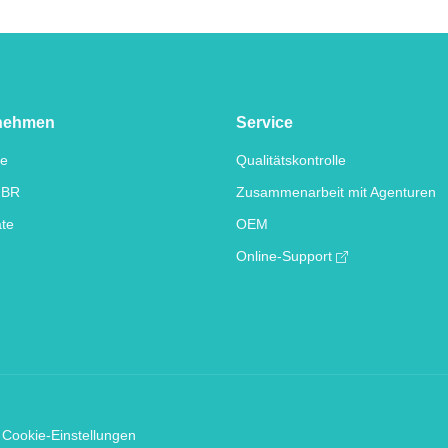
nehmen
Service
te
Qualitätskontrolle
IBR
Zusammenarbeit mit Agenturen
ate
OEM
Online-Support
Cookie-Einstellungen