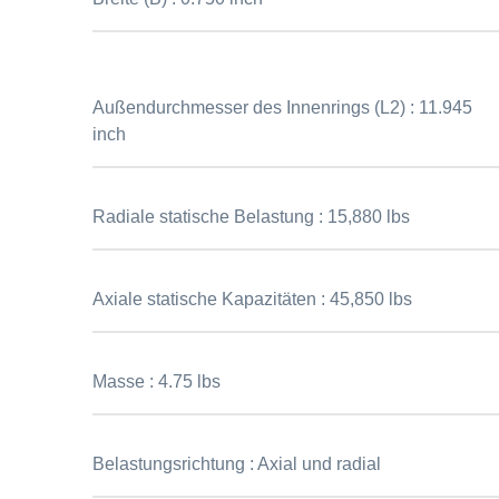
Außendurchmesser des Innenrings (L2) :
11.945
inch
Radiale statische Belastung :
15,880 lbs
Axiale statische Kapazitäten :
45,850 lbs
Masse :
4.75 lbs
Belastungsrichtung :
Axial und radial