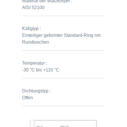
Material der Wälzkörper :
AISI 52100
Käfigtyp :
Einteiliger geformter Standard-Ring mit
Rundtaschen
Temperatur :
-30 °C bis +110 °C
Dichtungstyp :
Offen