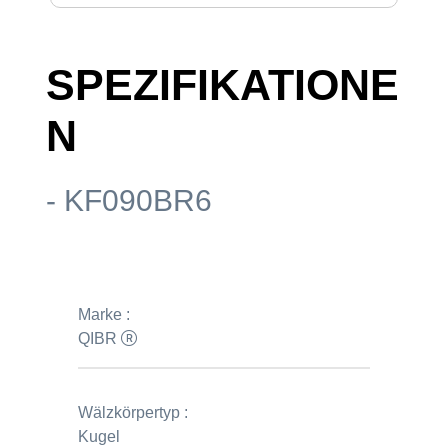
SPEZIFIKATIONE
N
- KF090BR6
Marke :
QIBR
Wälzkörpertyp :
Kugel