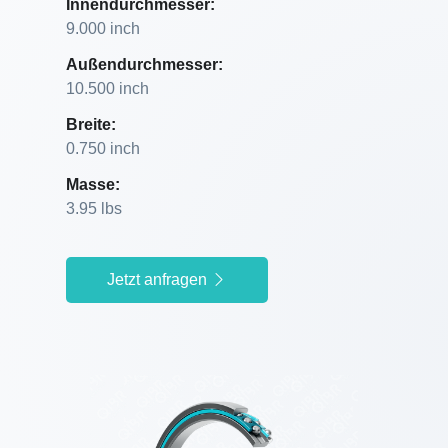
Innendurchmesser:
9.000 inch
Außendurchmesser:
10.500 inch
Breite:
0.750 inch
Masse:
3.95 lbs
Jetzt anfragen