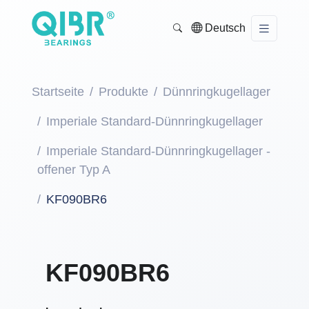
Deutsch
Startseite
Produkte
Dünnringkugellager
Imperiale Standard-Dünnringkugellager
Imperiale Standard-Dünnringkugellager -
offener Typ A
KF090BR6
KF090BR6