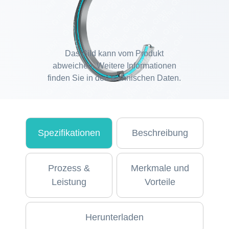
Das Bild kann vom Produkt
abweichen. Weitere Informationen
finden Sie in den technischen Daten.
Spezifikationen
Beschreibung
Prozess &
Merkmale und
Leistung
Vorteile
Herunterladen