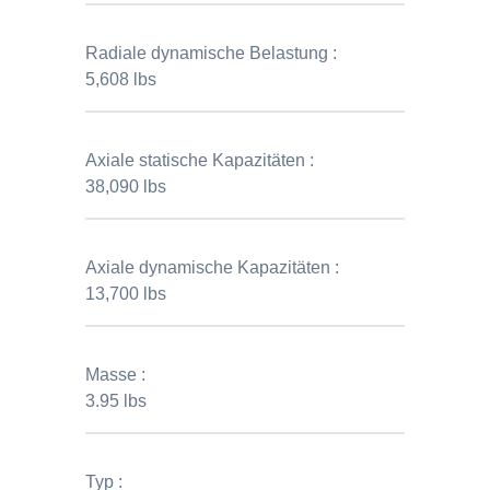
Radiale dynamische Belastung :
5,608 lbs
Axiale statische Kapazitäten :
38,090 lbs
Axiale dynamische Kapazitäten :
13,700 lbs
Masse :
3.95 lbs
Typ :