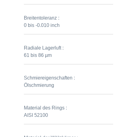
Breitentoleranz :
0 bis -0.010 inch
Radiale Lagerluft :
61 bis 86 µm
Schmiereigenschaften :
Ölschmierung
Material des Rings :
AISI 52100