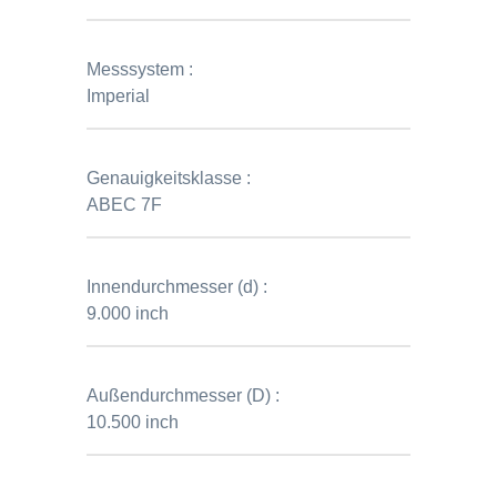
Messsystem :
Imperial
Genauigkeitsklasse :
ABEC 7F
Innendurchmesser (d) :
9.000 inch
Außendurchmesser (D) :
10.500 inch