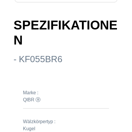
SPEZIFIKATIONE
N
- KF055BR6
Marke :
QIBR
Wälzkörpertyp :
Kugel