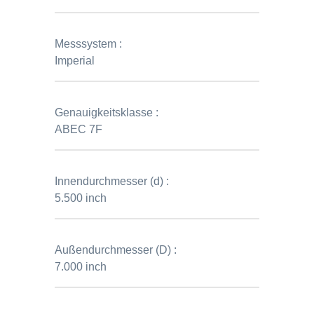
Messsystem :
Imperial
Genauigkeitsklasse :
ABEC 7F
Innendurchmesser (d) :
5.500 inch
Außendurchmesser (D) :
7.000 inch