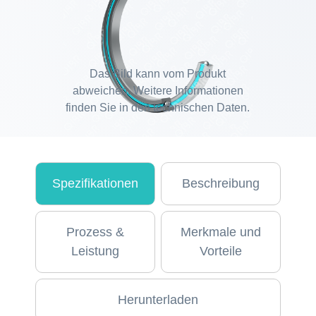
Das Bild kann vom Produkt
abweichen. Weitere Informationen
finden Sie in den technischen Daten.
Spezifikationen
Beschreibung
Prozess &
Merkmale und
Leistung
Vorteile
Herunterladen