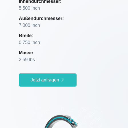
Innendurchmesser:
5.500 inch
Außendurchmesser:
7.000 inch
Breite:
0.750 inch
Masse:
2.59 lbs
Jetzt anfragen