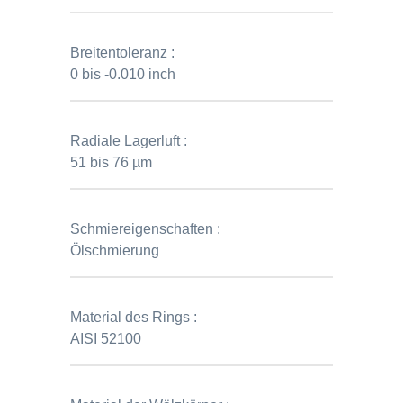
Breitentoleranz :
0 bis -0.010 inch
Radiale Lagerluft :
51 bis 76 µm
Schmiereigenschaften :
Ölschmierung
Material des Rings :
AISI 52100