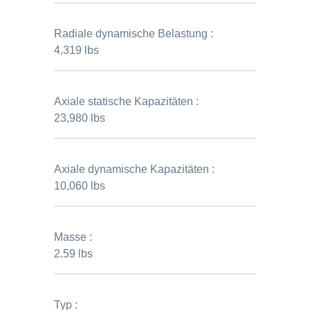
Radiale dynamische Belastung :
4,319 lbs
Axiale statische Kapazitäten :
23,980 lbs
Axiale dynamische Kapazitäten :
10,060 lbs
Masse :
2.59 lbs
Typ :