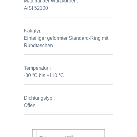
Material der Wälzkörper :
AISI 52100
Käfigtyp :
Einteiliger geformter Standard-Ring mit
Rundtaschen
Temperatur :
-30 °C bis +110 °C
Dichtungstyp :
Offen