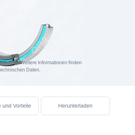
weichen. Weitere Informationen finden
 technischen Daten.
 und Vorteile
Herunterladen