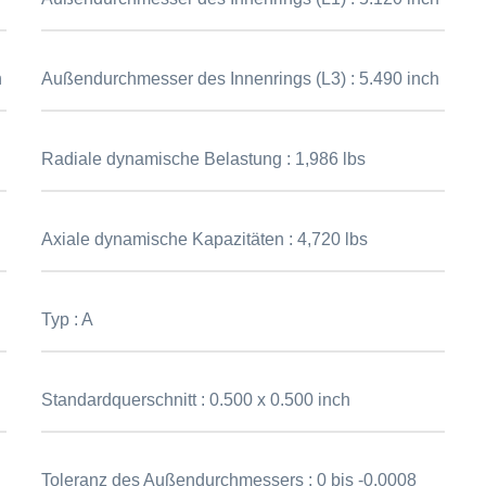
h
Außendurchmesser des Innenrings (L3) :
5.490 inch
Radiale dynamische Belastung :
1,986 lbs
Axiale dynamische Kapazitäten :
4,720 lbs
Typ :
A
Standardquerschnitt :
0.500 x 0.500 inch
Toleranz des Außendurchmessers :
0 bis -0.0008