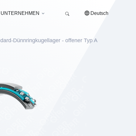
UNTERNEHMEN
Deutsch
ndard-Dünnringkugellager - offener Typ A