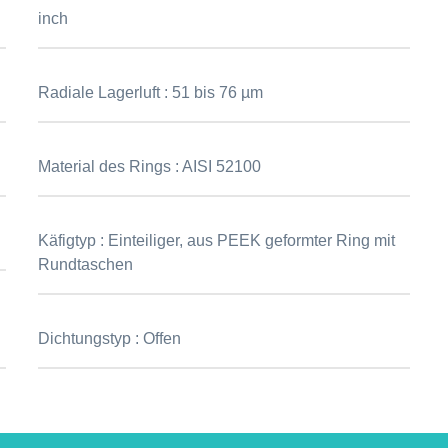
inch
Radiale Lagerluft :
51 bis 76 µm
Material des Rings :
AISI 52100
Käfigtyp :
Einteiliger, aus PEEK geformter Ring mit
Rundtaschen
Dichtungstyp :
Offen