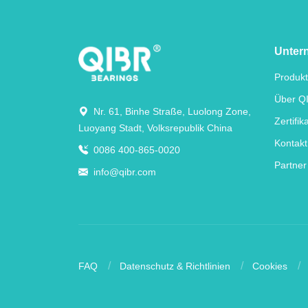
Unter
Produk
Über Q
Nr. 61, Binhe Straße, Luolong Zone,
Zertifik
Luoyang Stadt, Volksrepublik China
Kontakt
0086 400-865-0020
Partner
info@qibr.com
FAQ
Datenschutz & Richtlinien
Cookies