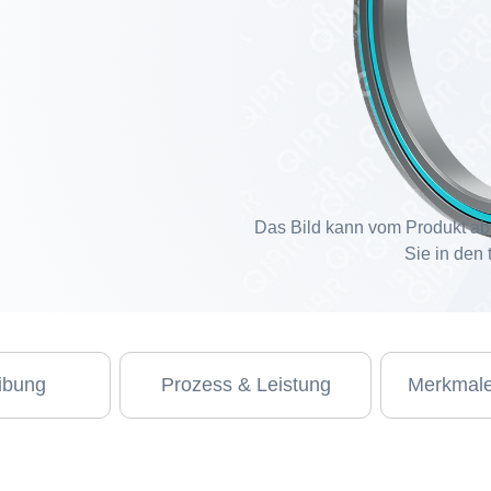
Das Bild kann vom Produkt ab
Sie in den
ibung
Prozess & Leistung
Merkmale