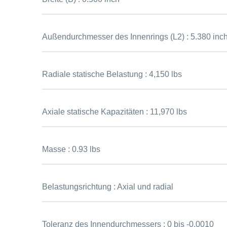
Außendurchmesser des Innenrings (L2) :
5.380 inc
Radiale statische Belastung :
4,150 lbs
Axiale statische Kapazitäten :
11,970 lbs
Masse :
0.93 lbs
Belastungsrichtung :
Axial und radial
Toleranz des Innendurchmessers :
0 bis -0.0010