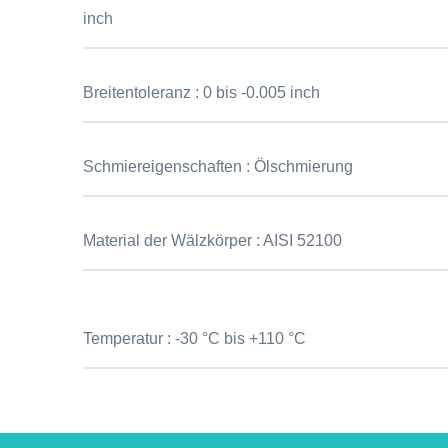
inch
Breitentoleranz :
0 bis -0.005 inch
Schmiereigenschaften :
Ölschmierung
Material der Wälzkörper :
AISI 52100
Temperatur :
-30 °C bis +110 °C