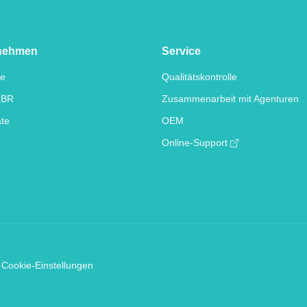
nehmen
Service
te
Qualitätskontrolle
IBR
Zusammenarbeit mit Agenturen
ate
OEM
Online-Support
Cookie-Einstellungen