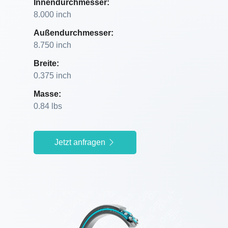
Innendurchmesser:
8.000 inch
Außendurchmesser:
8.750 inch
Breite:
0.375 inch
Masse:
0.84 lbs
Jetzt anfragen