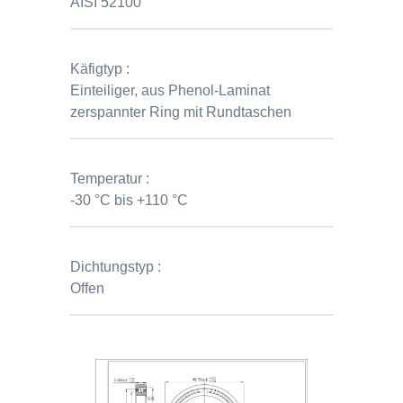
AISI 52100
Käfigtyp :
Einteiliger, aus Phenol-Laminat
zerspannter Ring mit Rundtaschen
Temperatur :
-30 °C bis +110 °C
Dichtungstyp :
Offen