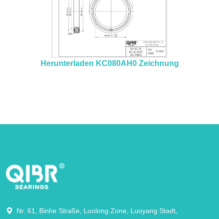
Herunterladen KC080AH0 Zeichnung
Nr. 61, Binhe Straße, Luolong Zone, Luoyang Stadt,