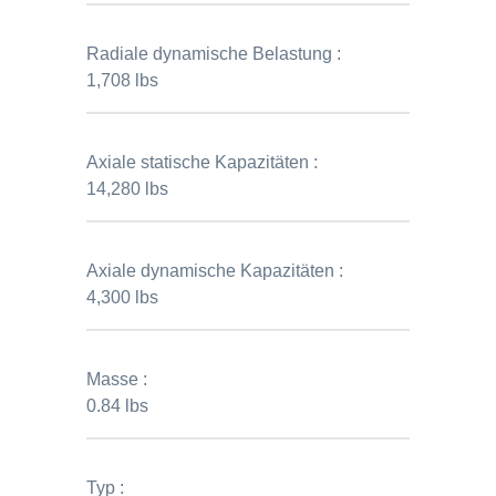
Radiale dynamische Belastung :
1,708 lbs
Axiale statische Kapazitäten :
14,280 lbs
Axiale dynamische Kapazitäten :
4,300 lbs
Masse :
0.84 lbs
Typ :