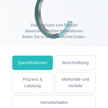
Das Bild kann vom Produkt
abweichen. Weitere Informationen
finden Sie in den technischen Daten.
Spezifikationen
Beschreibung
Prozess &
Merkmale und
Leistung
Vorteile
Herunterladen