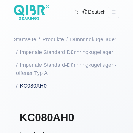
Deutsch
Startseite
Produkte
Dünnringkugellager
Imperiale Standard-Dünnringkugellager
Imperiale Standard-Dünnringkugellager -
offener Typ A
KC080AH0
KC080AH0