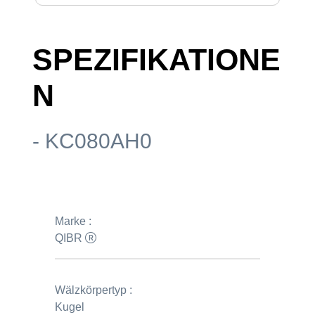
SPEZIFIKATIONE
N
- KC080AH0
Marke :
QIBR
Wälzkörpertyp :
Kugel