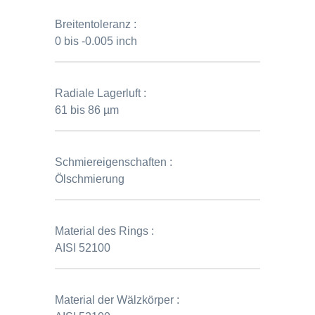
Breitentoleranz :
0 bis -0.005 inch
Radiale Lagerluft :
61 bis 86 µm
Schmiereigenschaften :
Ölschmierung
Material des Rings :
AISI 52100
Material der Wälzkörper :