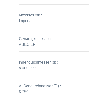
Messsystem :
Imperial
Genauigkeitsklasse :
ABEC 1F
Innendurchmesser (d) :
8.000 inch
Außendurchmesser (D) :
8.750 inch