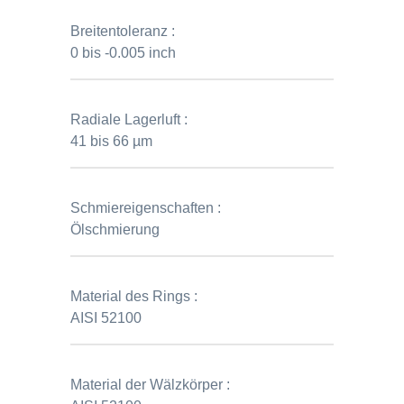
Breitentoleranz :
0 bis -0.005 inch
Radiale Lagerluft :
41 bis 66 µm
Schmiereigenschaften :
Ölschmierung
Material des Rings :
AISI 52100
Material der Wälzkörper :