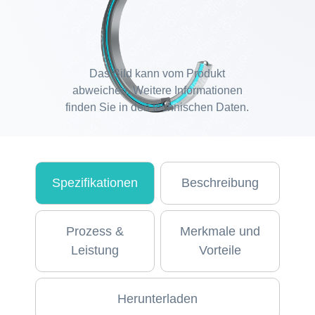
Das Bild kann vom Produkt
abweichen. Weitere Informationen
finden Sie in den technischen Daten.
Spezifikationen
Beschreibung
Prozess &
Merkmale und
Leistung
Vorteile
Herunterladen