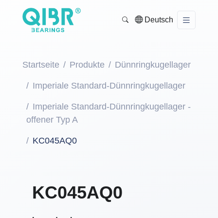
Deutsch
Startseite
Produkte
Dünnringkugellager
Imperiale Standard-Dünnringkugellager
Imperiale Standard-Dünnringkugellager -
offener Typ A
KC045AQ0
KC045AQ0