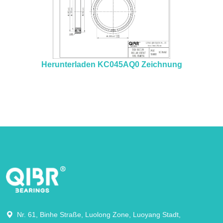
Herunterladen KC045AQ0 Zeichnung
Nr. 61, Binhe Straße, Luolong Zone, Luoyang Stadt,