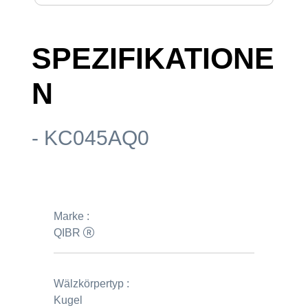
SPEZIFIKATIONE
N
- KC045AQ0
Marke :
QIBR
Wälzkörpertyp :
Kugel