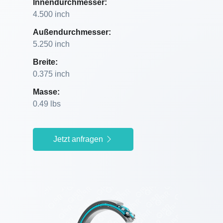
Innendurchmesser:
4.500 inch
Außendurchmesser:
5.250 inch
Breite:
0.375 inch
Masse:
0.49 lbs
Jetzt anfragen