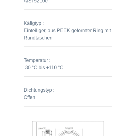
AISI 52100
Käfigtyp :
Einteiliger, aus PEEK geformter Ring mit
Rundtaschen
Temperatur :
-30 °C bis +110 °C
Dichtungstyp :
Offen