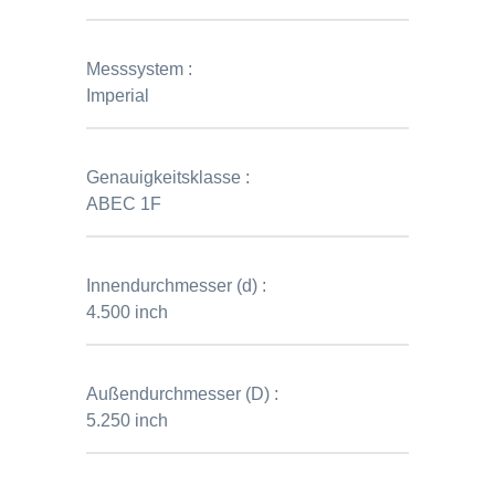
Messsystem :
Imperial
Genauigkeitsklasse :
ABEC 1F
Innendurchmesser (d) :
4.500 inch
Außendurchmesser (D) :
5.250 inch