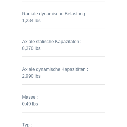
Radiale dynamische Belastung :
1,234 lbs
Axiale statische Kapazitäten :
8,270 lbs
Axiale dynamische Kapazitäten :
2,990 lbs
Masse :
0.49 lbs
Typ :