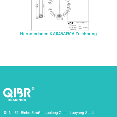
Herunterladen KA045AR0A Zeichnung
Nr. 61, Binhe Straße, Luolong Zone, Luoyang Stadt,