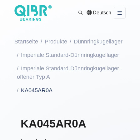
Deutsch
Startseite
Produkte
Dünnringkugellager
Imperiale Standard-Dünnringkugellager
Imperiale Standard-Dünnringkugellager -
offener Typ A
KA045AR0A
KA045AR0A