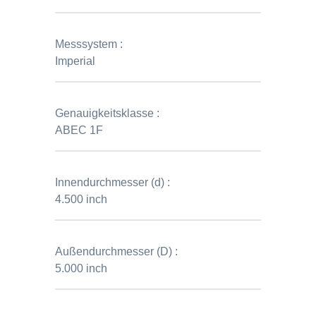
Messsystem :
Imperial
Genauigkeitsklasse :
ABEC 1F
Innendurchmesser (d) :
4.500 inch
Außendurchmesser (D) :
5.000 inch