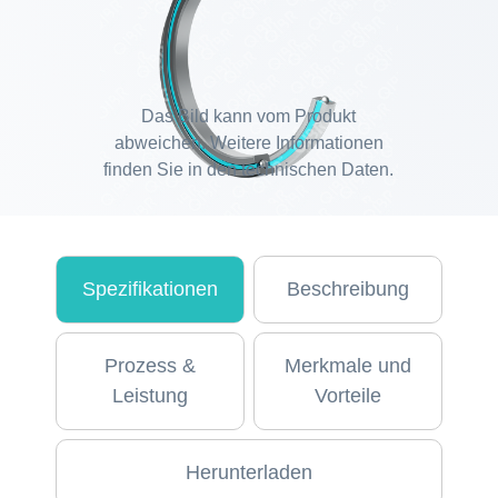
Das Bild kann vom Produkt
abweichen. Weitere Informationen
finden Sie in den technischen Daten.
Spezifikationen
Beschreibung
Prozess &
Merkmale und
Leistung
Vorteile
Herunterladen