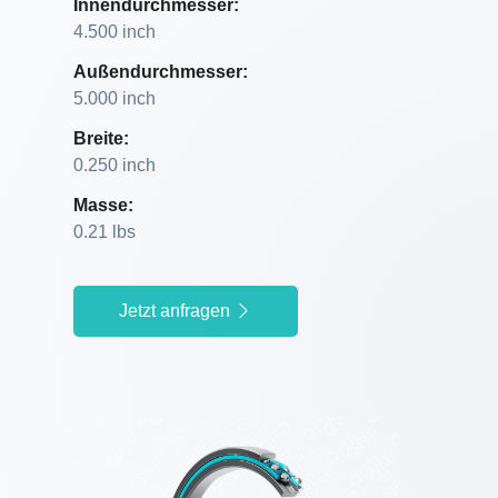
Innendurchmesser:
4.500 inch
Außendurchmesser:
5.000 inch
Breite:
0.250 inch
Masse:
0.21 lbs
Jetzt anfragen