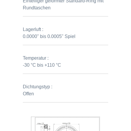
Einteiliger geformter Standard-Ring mit
Rundtaschen
Lagerluft :
0.0000" bis 0.0005" Spiel
Temperatur :
-30 °C bis +110 °C
Dichtungstyp :
Offen