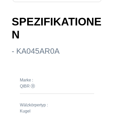
SPEZIFIKATIONE
N
- KA045AR0A
Marke :
QIBR
Wälzkörpertyp :
Kugel