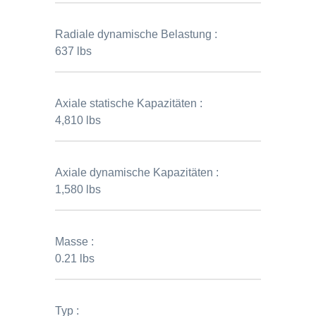
Radiale dynamische Belastung :
637 lbs
Axiale statische Kapazitäten :
4,810 lbs
Axiale dynamische Kapazitäten :
1,580 lbs
Masse :
0.21 lbs
Typ :