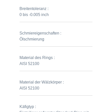
Breitentoleranz :
0 bis -0.005 inch
Schmiereigenschaften :
Ölschmierung
Material des Rings :
AISI 52100
Material der Wälzkörper :
AISI 52100
Käfigtyp :