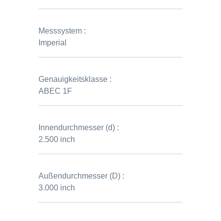
Messsystem :
Imperial
Genauigkeitsklasse :
ABEC 1F
Innendurchmesser (d) :
2.500 inch
Außendurchmesser (D) :
3.000 inch