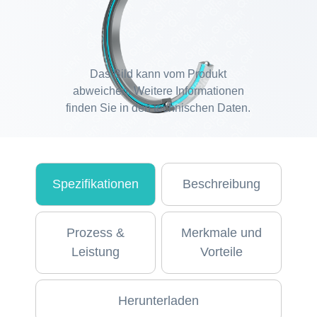
Das Bild kann vom Produkt
abweichen. Weitere Informationen
finden Sie in den technischen Daten.
Spezifikationen
Beschreibung
Prozess &
Merkmale und
Leistung
Vorteile
Herunterladen