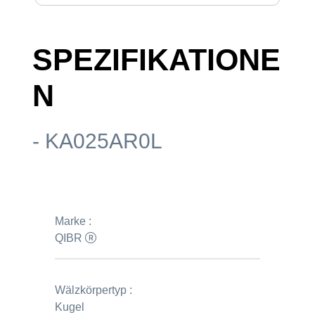
SPEZIFIKATIONE
N
- KA025AR0L
Marke :
QIBR
Wälzkörpertyp :
Kugel