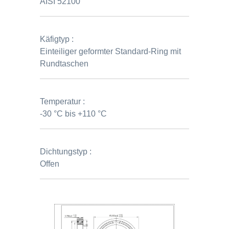
AISI 52100
Käfigtyp :
Einteiliger geformter Standard-Ring mit
Rundtaschen
Temperatur :
-30 °C bis +110 °C
Dichtungstyp :
Offen