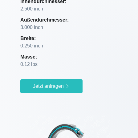
Innendurchmesser:
2.500 inch
Außendurchmesser:
3.000 inch
Breite:
0.250 inch
Masse:
0.12 lbs
Jetzt anfragen