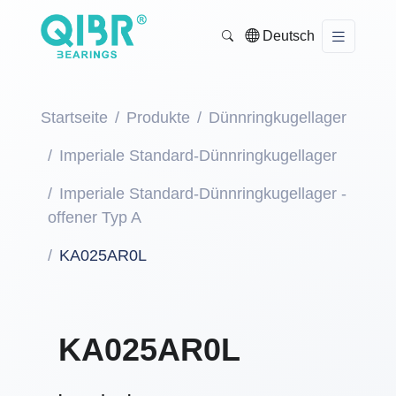
Deutsch
Startseite
Produkte
Dünnringkugellager
Imperiale Standard-Dünnringkugellager
Imperiale Standard-Dünnringkugellager -
offener Typ A
KA025AR0L
KA025AR0L