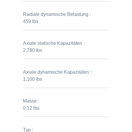
Radiale dynamische Belastung :
459 lbs
Axiale statische Kapazitäten :
2,780 lbs
Axiale dynamische Kapazitäten :
1,100 lbs
Masse :
0.12 lbs
Typ :