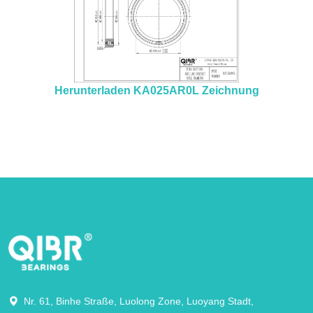
Herunterladen KA025AR0L Zeichnung
Nr. 61, Binhe Straße, Luolong Zone, Luoyang Stadt,