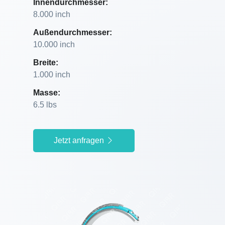
Innendurchmesser:
8.000 inch
Außendurchmesser:
10.000 inch
Breite:
1.000 inch
Masse:
6.5 lbs
Jetzt anfragen