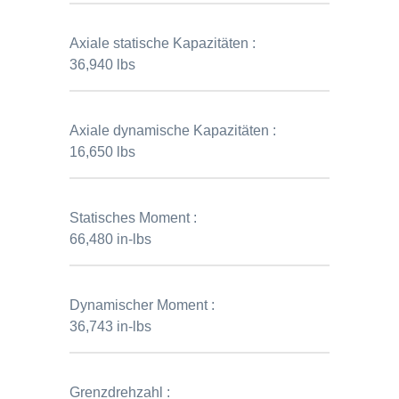
Axiale statische Kapazitäten :
36,940 lbs
Axiale dynamische Kapazitäten :
16,650 lbs
Statisches Moment :
66,480 in-lbs
Dynamischer Moment :
36,743 in-lbs
Grenzdrehzahl :