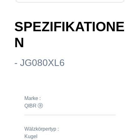
SPEZIFIKATIONE
N
- JG080XL6
Marke :
QIBR
Wälzkörpertyp :
Kugel