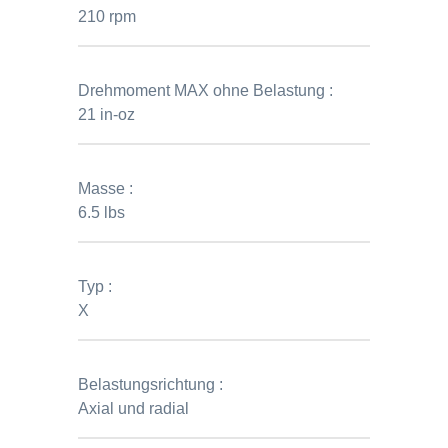
210 rpm
Drehmoment MAX ohne Belastung :
21 in-oz
Masse :
6.5 lbs
Typ :
X
Belastungsrichtung :
Axial und radial