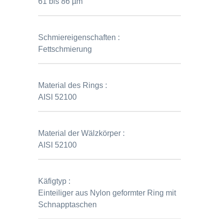
61 bis 86 µm
Schmiereigenschaften :
Fettschmierung
Material des Rings :
AISI 52100
Material der Wälzkörper :
AISI 52100
Käfigtyp :
Einteiliger aus Nylon geformter Ring mit
Schnapptaschen