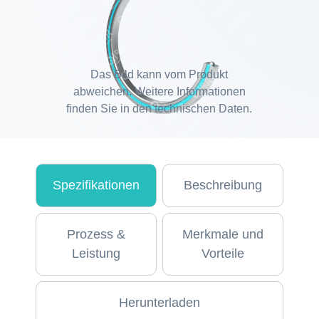
Das Bild kann vom Produkt
abweichen. Weitere Informationen
finden Sie in den technischen Daten.
Spezifikationen
Beschreibung
Prozess &
Merkmale und
Leistung
Vorteile
Herunterladen