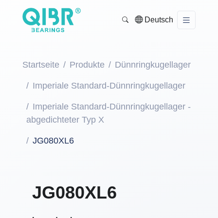
Deutsch
Startseite
Produkte
Dünnringkugellager
Imperiale Standard-Dünnringkugellager
Imperiale Standard-Dünnringkugellager -
abgedichteter Typ X
JG080XL6
JG080XL6