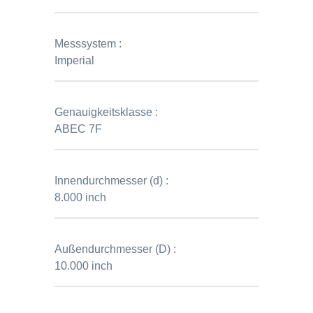
Messsystem :
Imperial
Genauigkeitsklasse :
ABEC 7F
Innendurchmesser (d) :
8.000 inch
Außendurchmesser (D) :
10.000 inch