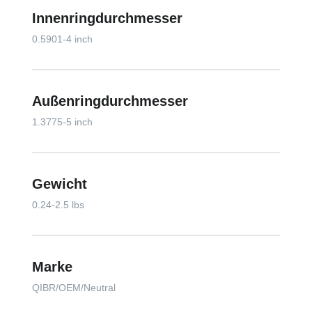
Innenringdurchmesser
0.5901-4 inch
Außenringdurchmesser
1.3775-5 inch
Gewicht
0.24-2.5 lbs
Marke
QIBR/OEM/Neutral