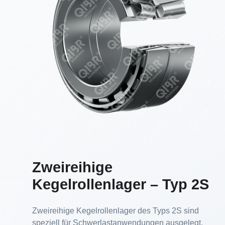
Zweireihige
Kegelrollenlager – Typ 2S
Zweireihige Kegelrollenlager des Typs 2S sind
speziell für Schwerlastanwendungen ausgelegt,